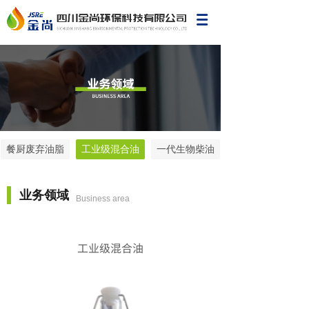
餐厨废弃油脂
工业级混合油
一代生物柴油
业务领域
Business area
工业级混合油